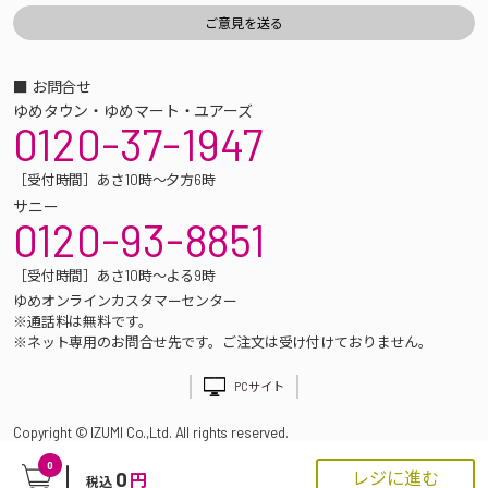
■ お問合せ
ゆめタウン・ゆめマート・ユアーズ
0120-37-1947
［受付時間］あさ10時～夕方6時
サニー
0120-93-8851
［受付時間］あさ10時～よる9時
ゆめオンラインカスタマーセンター
※通話料は無料です。
※ネット専用のお問合せ先です。ご注文は受け付けておりません。
PCサイト
Copyright © IZUMI Co.,Ltd. All rights reserved.
0
0
レジに進む
円
税込