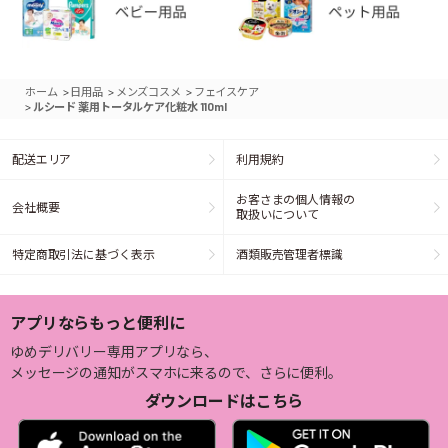
>
>
>
ホーム
日用品
メンズコスメ
フェイスケア
>
ルシード 薬用トータルケア化粧水 110ml
配送エリア
利用規約
お客さまの個人情報の
会社概要
取扱いについて
特定商取引法に基づく表示
酒類販売管理者標識
アプリならもっと便利に
ゆめデリバリー専用アプリなら、
メッセージの通知がスマホに来るので、さらに便利。
ダウンロードはこちら