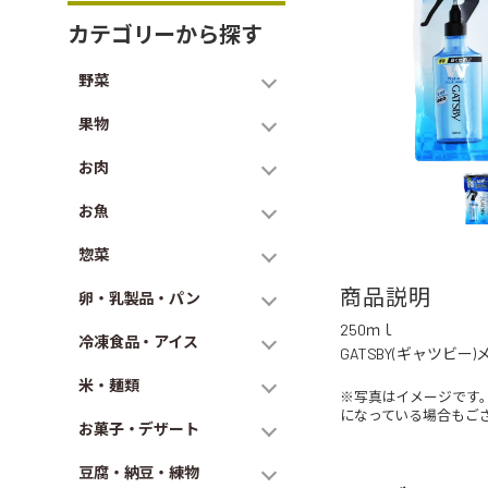
カテゴリーから探す
野菜
果物
お肉
お魚
惣菜
商品説明
卵・乳製品・パン
250ｍｌ
冷凍食品・アイス
GATSBY(ギャツビ
米・麺類
※写真はイメージです
になっている場合もご
お菓子・デザート
豆腐・納豆・練物