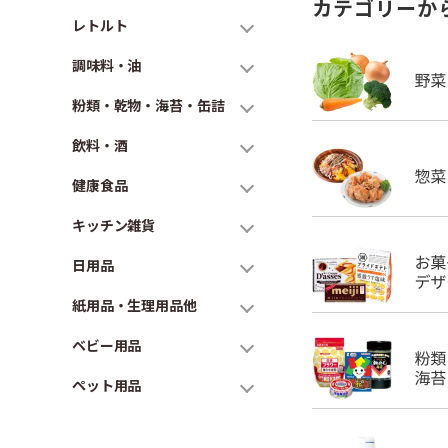
カテゴリーか
レトルト
調味料・油
粉類・乾物・海苔・缶詰
飲料・酒
健康食品
キッチン雑貨
日用品
紙用品・生理用品他
ベビー用品
ペット用品