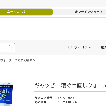
ネットスーパー
オンラインショップ
マイリスト
購
ォーター つめかえ用 250ml
ギャツビー 寝ぐせ直しウォーター
カタログ番号
65-27-18656
商品番号
4902806102628