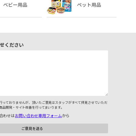
せください
行っておりませんが、頂いたご意見はスタッフがすべて拝見させていただ
商品開発・サイト改善を行ってまいります。
合わせは
お問い合わせ専用フォーム
から