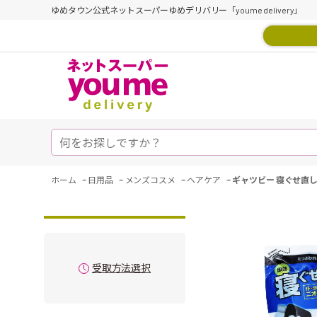
ゆめタウン公式ネットスーパーゆめデリバリー「youme delivery」
-
-
-
-
ホーム
日用品
メンズコスメ
ヘアケア
ギャツビー 寝ぐせ直しウ
受取方法選択