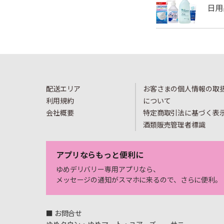
配送エリア
お客さまの個人情報の取
利用規約
について
会社概要
特定商取引法に基づく表
酒類販売管理者標識
アプリならもっと便利に
ゆめデリバリー専用アプリなら、
メッセージの通知がスマホに来るので、さらに便利。
■ お問合せ