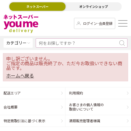
ネットスーパー
オンラインショップ
ログイン･会員登録
カテゴリー
申し訳ございません。
ご指定の商品は販売終了か、ただ今お取扱いできない商
品です。
ホームへ戻る
配送エリア
利用規約
お客さまの個人情報の
会社概要
取扱いについて
特定商取引法に基づく表示
酒類販売管理者標識