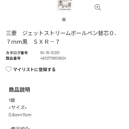
三菱 ジェットストリームボールペン替芯０．
７ｍｍ黒 ＳＸＲ－７
カタログ番号
65-35-10261
商品番号
4902778809624
マイリストに登録する
商品説明
1個
<サイズ>
0.6cm×11cm
<商品紹介>