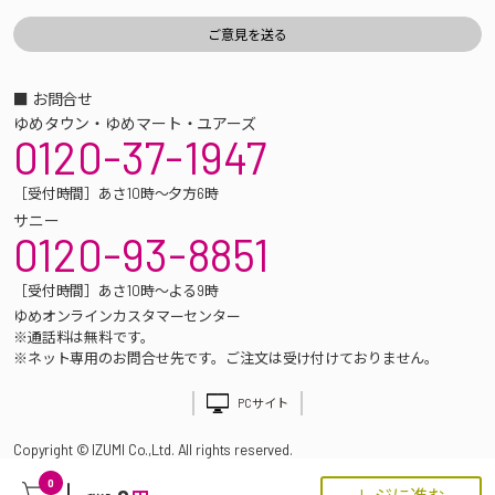
■ お問合せ
ゆめタウン・ゆめマート・ユアーズ
0120-37-1947
［受付時間］あさ10時～夕方6時
サニー
0120-93-8851
［受付時間］あさ10時～よる9時
ゆめオンラインカスタマーセンター
※通話料は無料です。
※ネット専用のお問合せ先です。ご注文は受け付けておりません。
PCサイト
Copyright © IZUMI Co.,Ltd. All rights reserved.
0