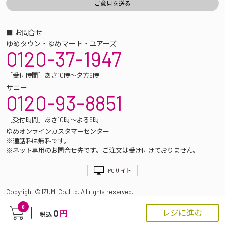
■ お問合せ
ゆめタウン・ゆめマート・ユアーズ
0120-37-1947
［受付時間］あさ10時～夕方6時
サニー
0120-93-8851
［受付時間］あさ10時～よる9時
ゆめオンラインカスタマーセンター
※通話料は無料です。
※ネット専用のお問合せ先です。ご注文は受け付けておりません。
PCサイト
Copyright © IZUMI Co.,Ltd. All rights reserved.
0
0
レジに進む
円
税込