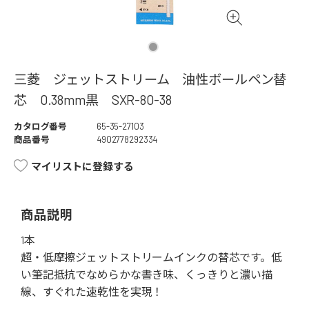
三菱 ジェットストリーム 油性ボールペン替
芯 0.38mm黒 SXR-80-38
カタログ番号
65-35-27103
商品番号
4902778292334
マイリストに登録する
商品説明
1本
超・低摩擦ジェットストリームインクの替芯です。低
い筆記抵抗でなめらかな書き味、くっきりと濃い描
線、すぐれた速乾性を実現！