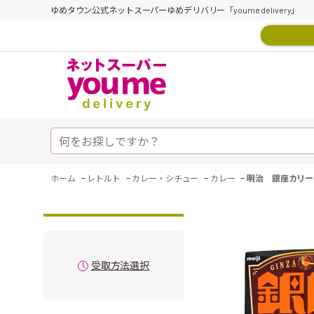
ゆめタウン公式ネットスーパーゆめデリバリー「youme delivery」
-
-
-
-
ホーム
レトルト
カレー・シチュー
カレー
明治 銀座カリー
受取方法選択