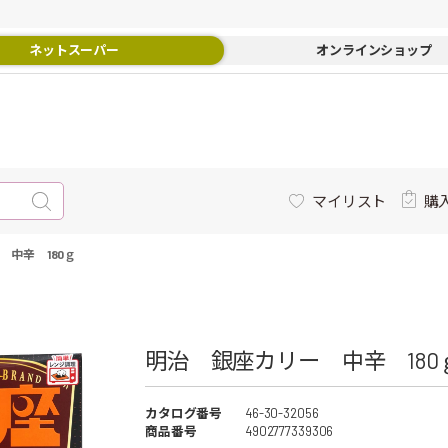
ネットスーパー
オンラインショップ
マイリスト
購
 中辛 180ｇ
明治 銀座カリー 中辛 180ｇ
カタログ番号
46-30-32056
商品番号
4902777339306