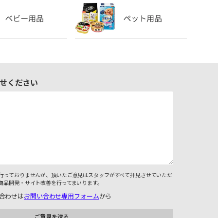
せください
行っておりませんが、頂いたご意見はスタッフがすべて拝見させていただ
商品開発・サイト改善を行ってまいります。
合わせは
お問い合わせ専用フォーム
から