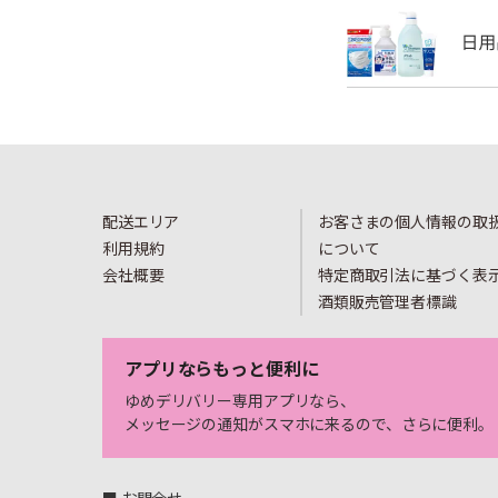
配送エリア
お客さまの個人情報の取
利用規約
について
会社概要
特定商取引法に基づく表
酒類販売管理者標識
アプリならもっと便利に
ゆめデリバリー専用アプリなら、
メッセージの通知がスマホに来るので、さらに便利。