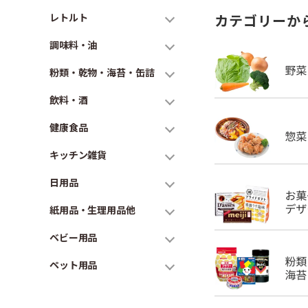
レトルト
カテゴリーか
調味料・油
粉類・乾物・海苔・缶詰
飲料・酒
健康食品
キッチン雑貨
日用品
紙用品・生理用品他
ベビー用品
ペット用品