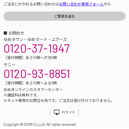
ご注文にかかわるお問い合わせは
お問い合わせ専用フォーム
から
■ お問合せ
ゆめタウン・ゆめマート・ユアーズ
0120-37-1947
［受付時間］あさ10時～夕方6時
サニー
0120-93-8851
［受付時間］あさ10時～よる9時
ゆめオンラインカスタマーセンター
※通話料は無料です。
※ネット専用のお問合せ先です。ご注文は受け付けておりません。
PCサイト
Copyright © IZUMI Co.,Ltd. All rights reserved.