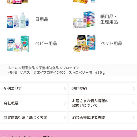
>
>
>
ホーム
健康食品
栄養補助食品
プロテイン
>
明治 ザバス ホエイプロテイン100 ストロベリー味 450ｇ
配送エリア
利用規約
お客さまの個人情報の
会社概要
取扱いについて
特定商取引法に基づく表示
酒類販売管理者標識