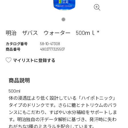
明治 ザバス ウォーター 500ｍｌ *
カタログ番号
58-10-47308
商品番号
4902777325507
マイリストに登録する
商品説明
500ml
体の浸透圧より低く設計している「ハイポトニック」
タイプのドリンクです。さらに糖とナトリウムのバラ
ンスにもこだわり、すばやい水分補給をサポートしま
す。明治独自の汗データ解析に基づき、発汗時に失わ
れがちな3種のミネラルを配合しています。