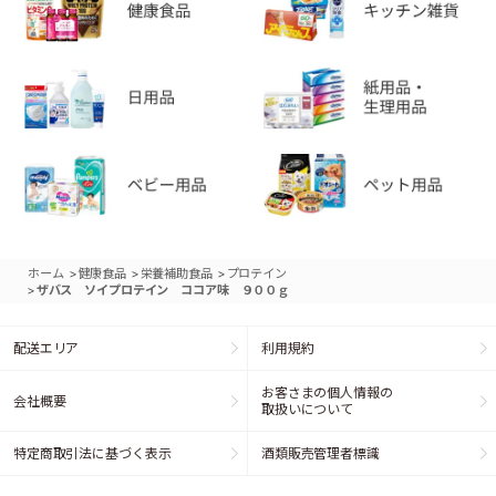
>
>
>
ホーム
健康食品
栄養補助食品
プロテイン
>
ザバス ソイプロテイン ココア味 ９００ｇ
配送エリア
利用規約
お客さまの個人情報の
会社概要
取扱いについて
特定商取引法に基づく表示
酒類販売管理者標識