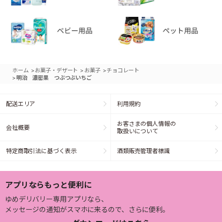
>
>
>
ホーム
お菓子・デザート
お菓子
チョコレート
>
明治 濃密果 つぶつぶいちご
配送エリア
利用規約
お客さまの個人情報の
会社概要
取扱いについて
特定商取引法に基づく表示
酒類販売管理者標識
アプリならもっと便利に
ゆめデリバリー専用アプリなら、
メッセージの通知がスマホに来るので、さらに便利。