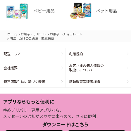
>
>
>
ホーム
お菓子・デザート
お菓子
チョコレート
>
明治 たけのこの里 西尾抹茶
配送エリア
利用規約
お客さまの個人情報の
会社概要
取扱いについて
特定商取引法に基づく表示
酒類販売管理者標識
アプリならもっと便利に
ゆめデリバリー専用アプリなら、
メッセージの通知がスマホに来るので、さらに便利。
ダウンロードはこちら