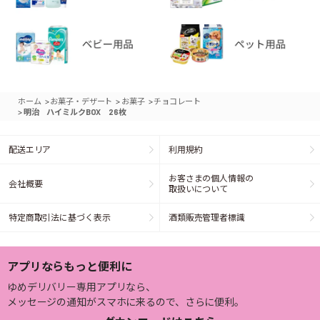
>
>
>
ホーム
お菓子・デザート
お菓子
チョコレート
>
明治 ハイミルクBOX 26枚
配送エリア
利用規約
お客さまの個人情報の
会社概要
取扱いについて
特定商取引法に基づく表示
酒類販売管理者標識
アプリならもっと便利に
ゆめデリバリー専用アプリなら、
メッセージの通知がスマホに来るので、さらに便利。