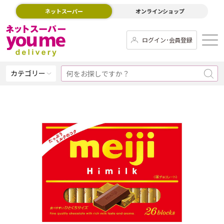
ネットスーパー
オンラインショップ
ログイン･会員登録
カテゴリー