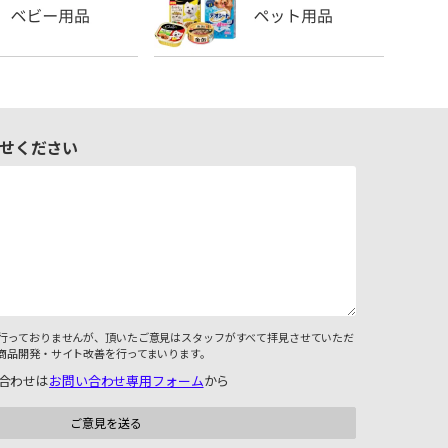
せください
行っておりませんが、頂いたご意見はスタッフがすべて拝見させていただ
商品開発・サイト改善を行ってまいります。
合わせは
お問い合わせ専用フォーム
から