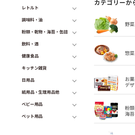
カテゴリーか
レトルト
調味料・油
粉類・乾物・海苔・缶詰
飲料・酒
健康食品
キッチン雑貨
日用品
紙用品・生理用品他
ベビー用品
ペット用品