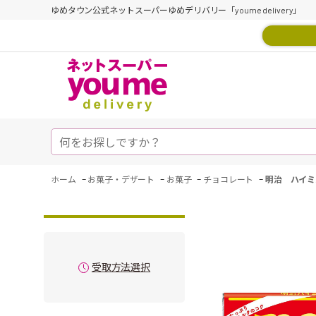
ゆめタウン公式ネットスーパーゆめデリバリー「youme delivery」
-
-
-
-
ホーム
お菓子・デザート
お菓子
チョコレート
明治 ハイミ
受取方法選択