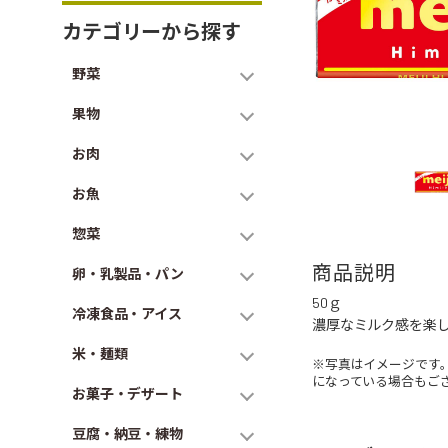
カテゴリーから探す
野菜
果物
お肉
お魚
惣菜
商品説明
卵・乳製品・パン
50ｇ
冷凍食品・アイス
濃厚なミルク感を楽
米・麺類
※写真はイメージです
になっている場合もご
お菓子・デザート
豆腐・納豆・練物