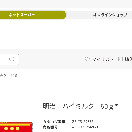
ネットスーパー
オンラインショップ
マイリスト
購
ルク 50ｇ
明治 ハイミルク 50ｇ *
カタログ番号
35-05-32873
商品番号
4902777234939