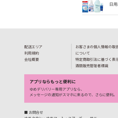
配送エリア
お客さまの個人情報の取
利用規約
について
会社概要
特定商取引法に基づく表
酒類販売管理者標識
アプリならもっと便利に
ゆめデリバリー専用アプリなら、
メッセージの通知がスマホに来るので、さらに便利。
■ お問合せ