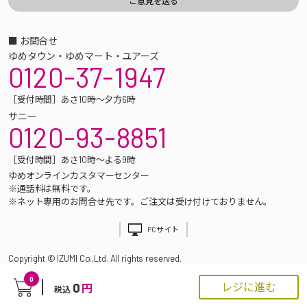
■ お問合せ
ゆめタウン・ゆめマート・ユアーズ
0120-37-1947
［受付時間］あさ10時～夕方6時
サニー
0120-93-8851
［受付時間］あさ10時～よる9時
ゆめオンラインカスタマーセンター
※通話料は無料です。
※ネット専用のお問合せ先です。ご注文は受け付けておりません。
PCサイト
Copyright © IZUMI Co.,Ltd. All rights reserved.
0
0
レジに進む
円
税込