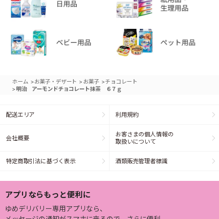
>
>
>
ホーム
お菓子・デザート
お菓子
チョコレート
>
明治 アーモンドチョコレート抹茶 ６７ｇ
配送エリア
利用規約
お客さまの個人情報の
会社概要
取扱いについて
特定商取引法に基づく表示
酒類販売管理者標識
アプリならもっと便利に
ゆめデリバリー専用アプリなら、
メッセージの通知がスマホに来るので、さらに便利。