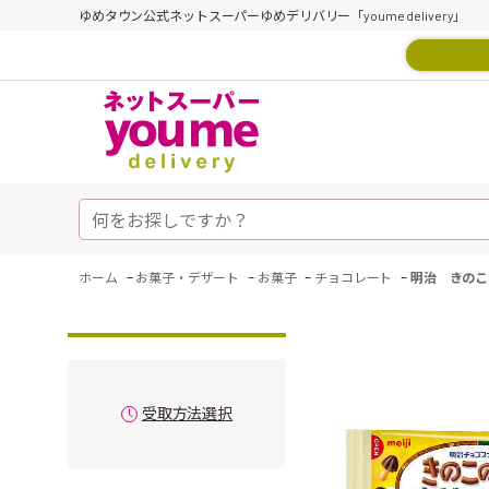
ゆめタウン公式ネットスーパーゆめデリバリー「youme delivery」
-
-
-
-
ホーム
お菓子・デザート
お菓子
チョコレート
明治 きのこ
受取方法選択