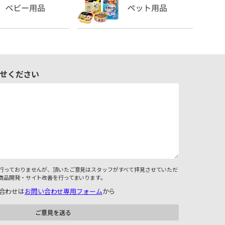
せください
行っておりませんが、頂いたご意見はスタッフがすべて拝見させていただ
商品開発・サイト改善を行ってまいります。
合わせは
お問い合わせ専用フォーム
から