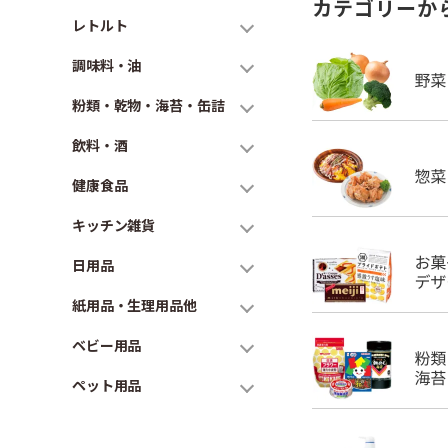
カテゴリーか
レトルト
調味料・油
粉類・乾物・海苔・缶詰
飲料・酒
健康食品
キッチン雑貨
日用品
紙用品・生理用品他
ベビー用品
ペット用品