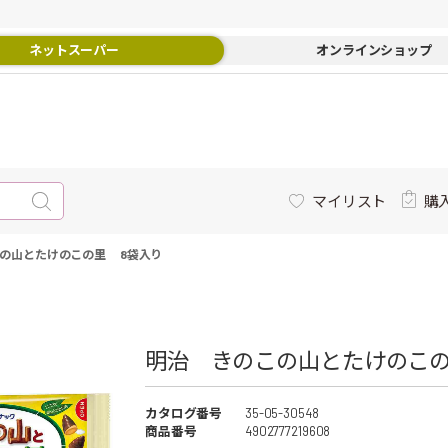
ネットスーパー
オンラインショップ
マイリスト
購
の山とたけのこの里 8袋入り
明治 きのこの山とたけのこの里
カタログ番号
35-05-30548
商品番号
4902777219608