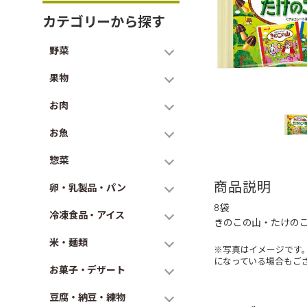
カテゴリーから探す
野菜
果物
お肉
お魚
惣菜
商品説明
卵・乳製品・パン
8袋
冷凍食品・アイス
きのこの山・たけの
米・麺類
※写真はイメージです
になっている場合もご
お菓子・デザート
豆腐・納豆・練物