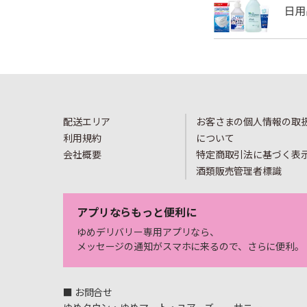
配送エリア
お客さまの個人情報の取
利用規約
について
会社概要
特定商取引法に基づく表
酒類販売管理者標識
アプリならもっと便利に
ゆめデリバリー専用アプリなら、
メッセージの通知がスマホに来るので、さらに便利。
■ お問合せ