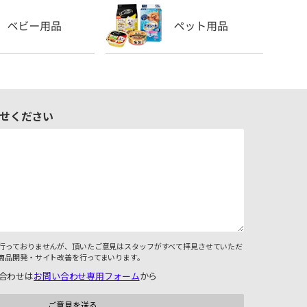
せください
行っておりませんが、頂いたご意見はスタッフがすべて拝見させていただ
商品開発・サイト改善を行ってまいります。
合わせは
お問い合わせ専用フォーム
から