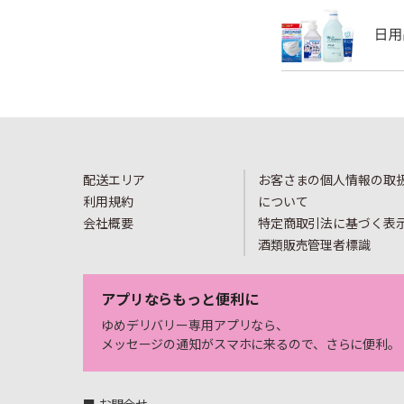
配送エリア
お客さまの個人情報の取
利用規約
について
会社概要
特定商取引法に基づく表
酒類販売管理者標識
アプリならもっと便利に
ゆめデリバリー専用アプリなら、
メッセージの通知がスマホに来るので、さらに便利。