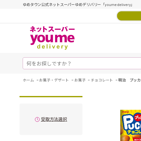
ゆめタウン公式ネットスーパーゆめデリバリー「youme delivery」
-
-
-
-
ホーム
お菓子・デザート
お菓子
チョコレート
明治 プッカ
受取方法選択