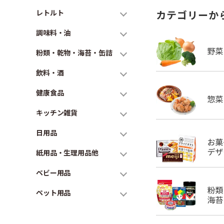
レトルト
カテゴリーか
調味料・油
粉類・乾物・海苔・缶詰
飲料・酒
健康食品
キッチン雑貨
日用品
紙用品・生理用品他
ベビー用品
ペット用品