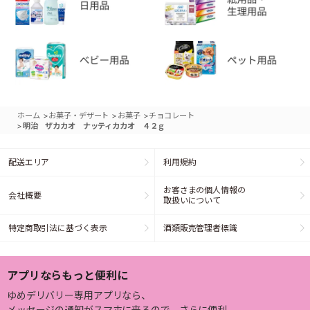
>
>
>
ホーム
お菓子・デザート
お菓子
チョコレート
>
明治 ザカカオ ナッティカカオ ４２ｇ
配送エリア
利用規約
お客さまの個人情報の
会社概要
取扱いについて
特定商取引法に基づく表示
酒類販売管理者標識
アプリならもっと便利に
ゆめデリバリー専用アプリなら、
メッセージの通知がスマホに来るので、さらに便利。