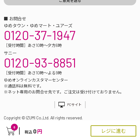
■ お問合せ
ゆめタウン・ゆめマート・ユアーズ
0120-37-1947
［受付時間］あさ10時～夕方6時
サニー
0120-93-8851
［受付時間］あさ10時～よる9時
ゆめオンラインカスタマーセンター
※通話料は無料です。
※ネット専用のお問合せ先です。ご注文は受け付けておりません。
PCサイト
Copyright © IZUMI Co.,Ltd. All rights reserved.
0
0
レジに進む
円
税込