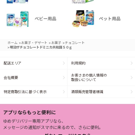
>
>
>
ホーム
お菓子・デザート
お菓子
チョコレート
>
明治ザチョコレートドミニカ共和国５０ｇ
配送エリア
利用規約
お客さまの個人情報の
会社概要
取扱いについて
特定商取引法に基づく表示
酒類販売管理者標識
アプリならもっと便利に
ゆめデリバリー専用アプリなら、
メッセージの通知がスマホに来るので、さらに便利。