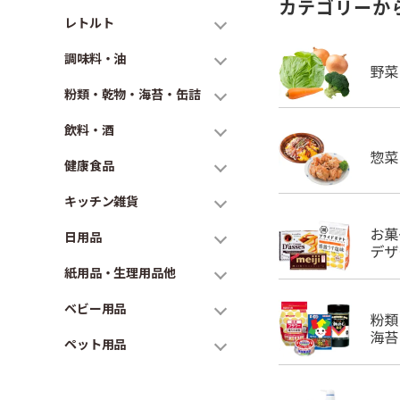
カテゴリーか
レトルト
調味料・油
粉類・乾物・海苔・缶詰
飲料・酒
健康食品
キッチン雑貨
日用品
紙用品・生理用品他
ベビー用品
ペット用品