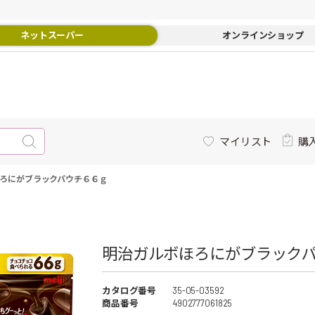
ネットスーパー
オンラインショップ
マイリスト
購
ろにがブラックパウチ６６ｇ
明治ガルボほろにがブラックパ
カタログ番号
35-05-03592
商品番号
4902777061825