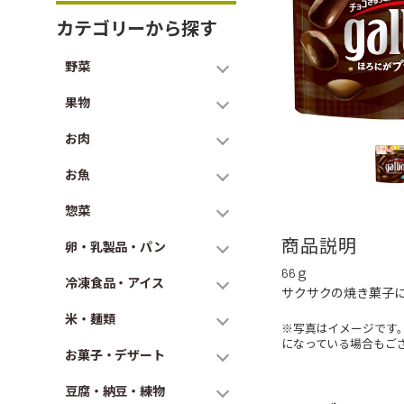
カテゴリーから探す
野菜
果物
お肉
お魚
惣菜
商品説明
卵・乳製品・パン
66ｇ
冷凍食品・アイス
サクサクの焼き菓子
米・麺類
※写真はイメージです
になっている場合もご
お菓子・デザート
豆腐・納豆・練物