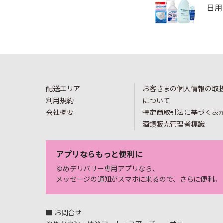
配送エリア
お客さまの個人情報の取
利用規約
について
会社概要
特定商取引法に基づく表
酒類販売管理者標識
アプリならもっと便利に
ゆめデリバリー専用アプリなら、
メッセージの通知がスマホに来るので、さらに便利。
■ お問合せ