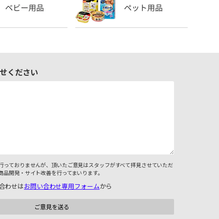
せください
行っておりませんが、頂いたご意見はスタッフがすべて拝見させていただ
商品開発・サイト改善を行ってまいります。
合わせは
お問い合わせ専用フォーム
から