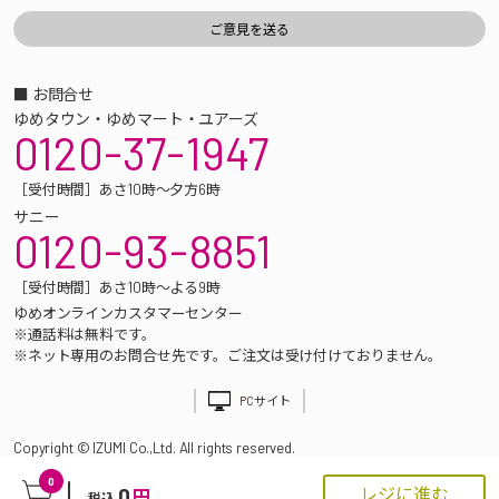
■ お問合せ
ゆめタウン・ゆめマート・ユアーズ
0120-37-1947
［受付時間］あさ10時～夕方6時
サニー
0120-93-8851
［受付時間］あさ10時～よる9時
ゆめオンラインカスタマーセンター
※通話料は無料です。
※ネット専用のお問合せ先です。ご注文は受け付けておりません。
PCサイト
Copyright © IZUMI Co.,Ltd. All rights reserved.
0
0
レジに進む
円
税込