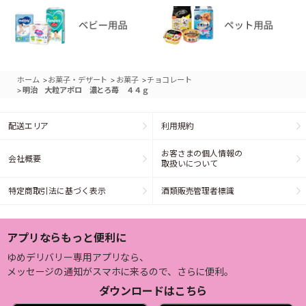
>
>
>
ホーム
お菓子・デザート
お菓子
チョコレート
>
明治 大粒アポロ 濃とろ苺 ４４ｇ
配送エリア
利用規約
お客さまの個人情報の
会社概要
取扱いについて
特定商取引法に基づく表示
酒類販売管理者標識
アプリならもっと便利に
ゆめデリバリー専用アプリなら、
メッセージの通知がスマホに来るので、さらに便利。
ダウンロードはこちら