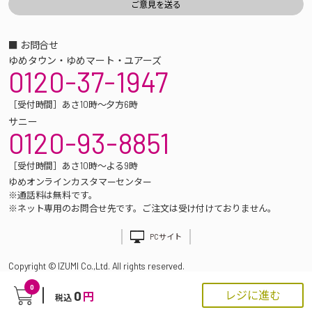
■ お問合せ
ゆめタウン・ゆめマート・ユアーズ
0120-37-1947
［受付時間］あさ10時～夕方6時
サニー
0120-93-8851
［受付時間］あさ10時～よる9時
ゆめオンラインカスタマーセンター
※通話料は無料です。
※ネット専用のお問合せ先です。ご注文は受け付けておりません。
PCサイト
Copyright © IZUMI Co.,Ltd. All rights reserved.
0
0
レジに進む
円
税込