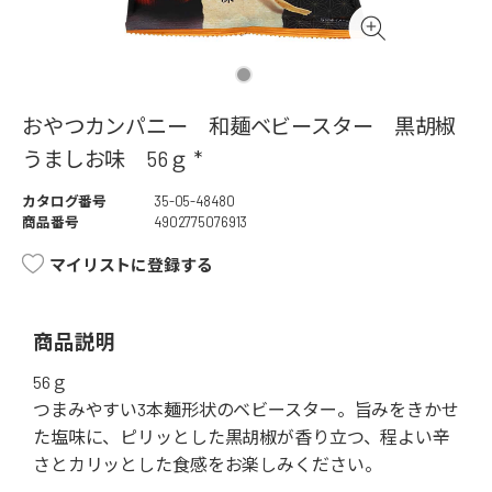
おやつカンパニー 和麺ベビースター 黒胡椒
うましお味 56ｇ *
カタログ番号
35-05-48480
商品番号
4902775076913
マイリストに登録する
商品説明
56ｇ
つまみやすい3本麺形状のベビースター。旨みをきかせ
た塩味に、ピリッとした黒胡椒が香り立つ、程よい辛
さとカリッとした食感をお楽しみください。