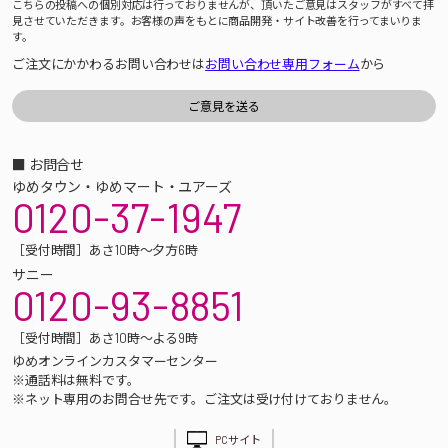
こちらの投稿への個別対応は行っておりませんが、頂いたご意見はスタッフがすべて拝
見させていただきます。お客様の声をもとに商品開発・サイト改善を行ってまいりま
す。
ご注文にかかわるお問い合わせは
お問い合わせ専用フォーム
から
■ お問合せ
ゆめタウン・ゆめマート・ユアーズ
0120-37-1947
［受付時間］あさ10時～夕方6時
サニー
0120-93-8851
［受付時間］あさ10時～よる9時
ゆめオンラインカスタマーセンター
※通話料は無料です。
※ネット専用のお問合せ先です。ご注文は受け付けておりません。
PCサイト