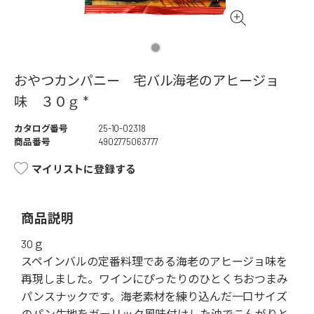
おやつカンパニー 宅バル海老のアヒージョ
味 ３０ｇ *
カタログ番号
25-10-02318
商品番号
4902775063777
マイリストに登録する
商品説明
30ｇ
スペインバルの定番料理である海老のアヒージョ味を
再現しました。ワインにぴったりのひとくちおつまみ
パンスナックです。海老素材を練り込んだ一口サイズ
のパン生地をガーリック風味付けした油でこんがりと