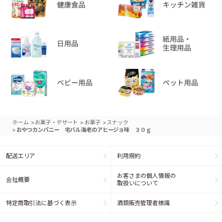
>
>
>
ホーム
お菓子・デザート
お菓子
スナック
>
おやつカンパニー 宅バル海老のアヒージョ味 ３０ｇ
配送エリア
利用規約
お客さまの個人情報の
会社概要
取扱いについて
特定商取引法に基づく表示
酒類販売管理者標識