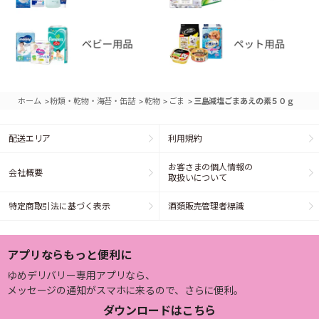
>
>
>
>
ホーム
粉類・乾物・海苔・缶詰
乾物
ごま
三島減塩ごまあえの素５０ｇ
配送エリア
利用規約
お客さまの個人情報の
会社概要
取扱いについて
特定商取引法に基づく表示
酒類販売管理者標識
アプリならもっと便利に
ゆめデリバリー専用アプリなら、
メッセージの通知がスマホに来るので、さらに便利。
ダウンロードはこちら