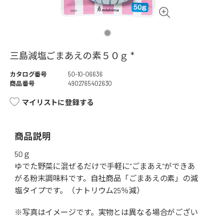
三島減塩ごまあえの素５０ｇ *
カタログ番号
50-10-06636
商品番号
4902765402630
マイリストに登録する
商品説明
50ｇ
ゆでた野菜に混ぜるだけで手軽に“ごまあえ”ができあ
がる粉末調味料です。自社商品「ごまあえの素」の減
塩タイプです。（ナトリウム25％減）
※写真はイメージです。実物とは異なる場合がござい