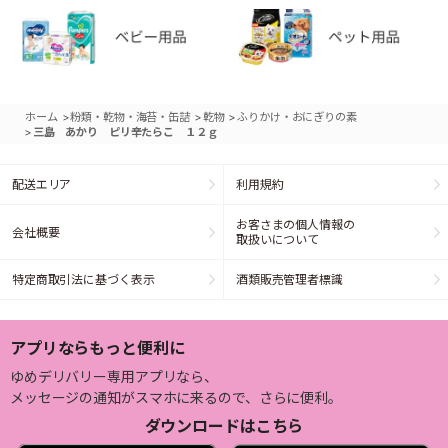
>
>
>
ホーム
粉類・乾物・海苔・缶詰
乾物
ふりかけ・おにぎりの素
>
三島 あかり ピリ辛たらこ １２ｇ
配送エリア
利用規約
お客さまの個人情報の
会社概要
取扱いについて
特定商取引法に基づく表示
酒類販売管理者標識
アプリならもっと便利に
ゆめデリバリー専用アプリなら、
メッセージの通知がスマホに来るので、さらに便利。
ダウンロードはこちら