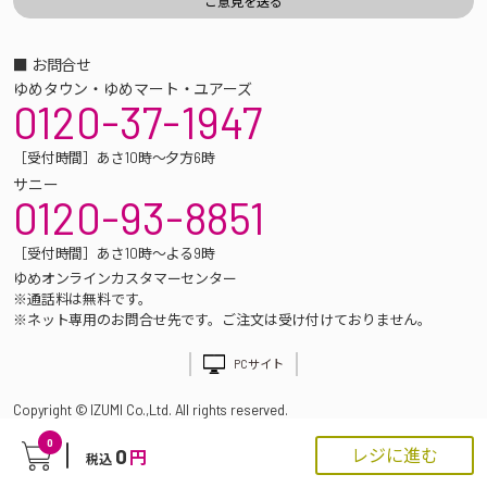
■ お問合せ
ゆめタウン・ゆめマート・ユアーズ
0120-37-1947
［受付時間］あさ10時～夕方6時
サニー
0120-93-8851
［受付時間］あさ10時～よる9時
ゆめオンラインカスタマーセンター
※通話料は無料です。
※ネット専用のお問合せ先です。ご注文は受け付けておりません。
PCサイト
Copyright © IZUMI Co.,Ltd. All rights reserved.
0
0
レジに進む
円
税込