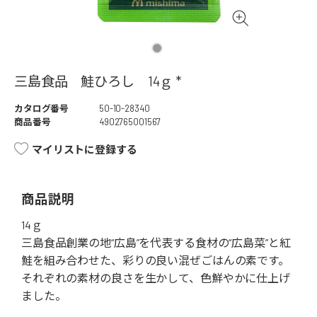
三島食品 鮭ひろし 14ｇ *
カタログ番号
50-10-28340
商品番号
4902765001567
マイリストに登録する
商品説明
14ｇ
三島食品創業の地“広島”を代表する食材の“広島菜”と紅
鮭を組み合わせた、彩りの良い混ぜごはんの素です。
それぞれの素材の良さを生かして、色鮮やかに仕上げ
ました。