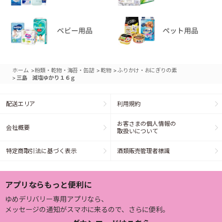
>
>
>
ホーム
粉類・乾物・海苔・缶詰
乾物
ふりかけ・おにぎりの素
>
三島 減塩ゆかり１６ｇ
配送エリア
利用規約
お客さまの個人情報の
会社概要
取扱いについて
特定商取引法に基づく表示
酒類販売管理者標識
アプリならもっと便利に
ゆめデリバリー専用アプリなら、
メッセージの通知がスマホに来るので、さらに便利。