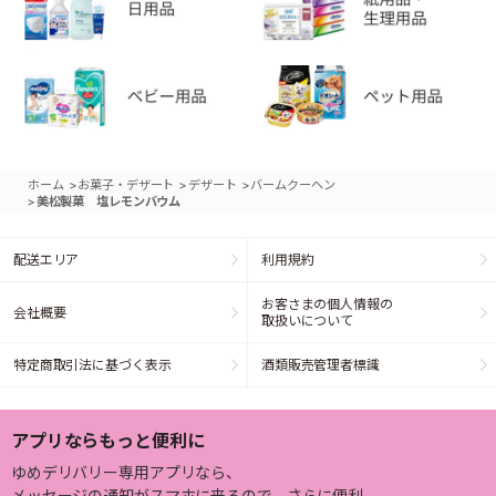
>
>
>
ホーム
お菓子・デザート
デザート
バームクーヘン
>
美松製菓 塩レモンバウム
配送エリア
利用規約
お客さまの個人情報の
会社概要
取扱いについて
特定商取引法に基づく表示
酒類販売管理者標識
アプリならもっと便利に
ゆめデリバリー専用アプリなら、
メッセージの通知がスマホに来るので、さらに便利。