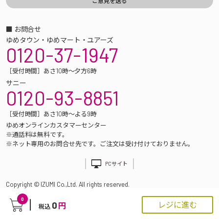
■ お問合せ
ゆめタウン・ゆめマート・ユアーズ
0120-37-1947
［受付時間］あさ10時～夕方6時
サニー
0120-93-8851
［受付時間］あさ10時～よる9時
ゆめオンラインカスタマーセンター
※通話料は無料です。
※ネット専用のお問合せ先です。ご注文は受け付けておりません。
PCサイト
Copyright © IZUMI Co.,Ltd. All rights reserved.
0
0
レジに進む
円
税込