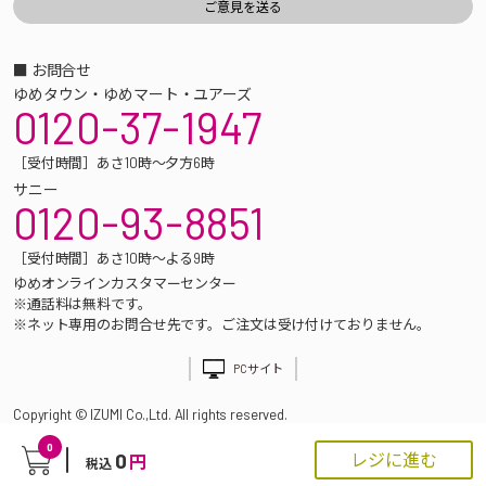
■ お問合せ
ゆめタウン・ゆめマート・ユアーズ
0120-37-1947
［受付時間］あさ10時～夕方6時
サニー
0120-93-8851
［受付時間］あさ10時～よる9時
ゆめオンラインカスタマーセンター
※通話料は無料です。
※ネット専用のお問合せ先です。ご注文は受け付けておりません。
PCサイト
Copyright © IZUMI Co.,Ltd. All rights reserved.
0
0
レジに進む
円
税込