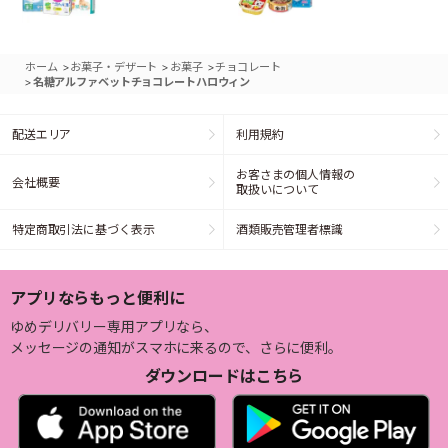
>
>
>
ホーム
お菓子・デザート
お菓子
チョコレート
>
名糖アルファベットチョコレートハロウィン
配送エリア
利用規約
お客さまの個人情報の
会社概要
取扱いについて
特定商取引法に基づく表示
酒類販売管理者標識
アプリならもっと便利に
ゆめデリバリー専用アプリなら、
メッセージの通知がスマホに来るので、さらに便利。
ダウンロードはこちら