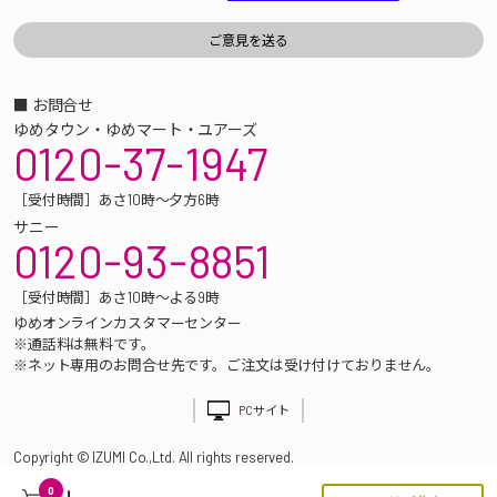
■ お問合せ
ゆめタウン・ゆめマート・ユアーズ
0120-37-1947
［受付時間］あさ10時～夕方6時
サニー
0120-93-8851
［受付時間］あさ10時～よる9時
ゆめオンラインカスタマーセンター
※通話料は無料です。
※ネット専用のお問合せ先です。ご注文は受け付けておりません。
PCサイト
Copyright © IZUMI Co.,Ltd. All rights reserved.
0