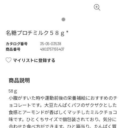
名糖プロチミルク５８ｇ *
カタログ番号
35-05-03538
商品番号
4902757155407
マイリストに登録する
商品説明
58ｇ
小腹がすいた時や運動前後の栄養補給におすすめのチ
ョコレートです。大豆たんぱくパフのザクザクとした
食感とアーモンドが香ばしくマッチしたミルクチョコ
味です。ひとくちサイズで個包装されており、気分に
合わせた食べ方ができます。ひと箱当り、たんぱく質