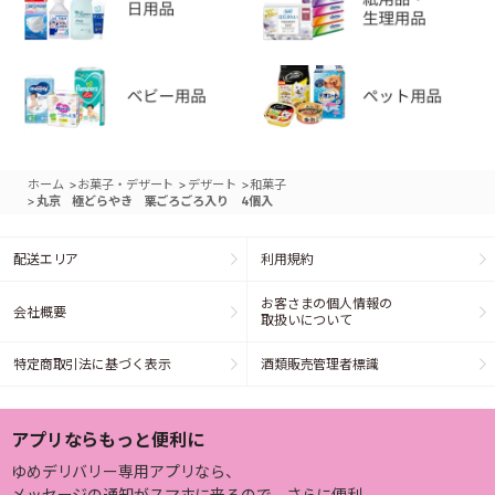
>
>
>
ホーム
お菓子・デザート
デザート
和菓子
>
丸京 極どらやき 栗ごろごろ入り 4個入
配送エリア
利用規約
お客さまの個人情報の
会社概要
取扱いについて
特定商取引法に基づく表示
酒類販売管理者標識
アプリならもっと便利に
ゆめデリバリー専用アプリなら、
メッセージの通知がスマホに来るので、さらに便利。