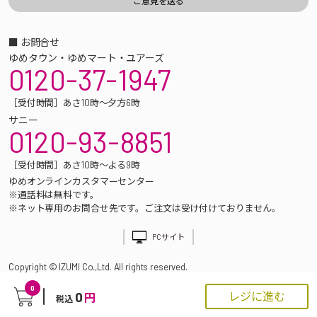
■ お問合せ
ゆめタウン・ゆめマート・ユアーズ
0120-37-1947
［受付時間］あさ10時～夕方6時
サニー
0120-93-8851
［受付時間］あさ10時～よる9時
ゆめオンラインカスタマーセンター
※通話料は無料です。
※ネット専用のお問合せ先です。ご注文は受け付けておりません。
PCサイト
Copyright © IZUMI Co.,Ltd. All rights reserved.
0
0
レジに進む
円
税込