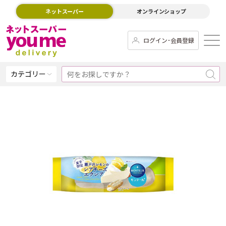
ネットスーパー
オンラインショップ
ログイン･会員登録
カテゴリー