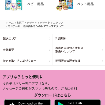
>
>
>
ホーム
お菓子・デザート
デザート
エクレア
>
モンテール 瀬戸内レモンのレアチーズエクレア
配送エリア
利用規約
お客さまの個人情報の
会社概要
取扱いについて
特定商取引法に基づく表示
酒類販売管理者標識
アプリならもっと便利に
ゆめデリバリー専用アプリなら、
メッセージの通知がスマホに来るので、さらに便利。
ダウンロードはこちら