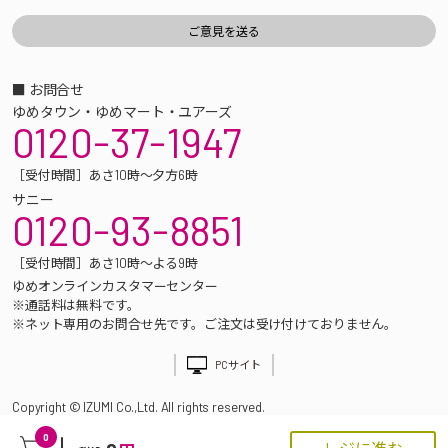
■ お問合せ
ゆめタウン・ゆめマート・ユアーズ
0120-37-1947
［受付時間］あさ10時～夕方6時
サニー
0120-93-8851
［受付時間］あさ10時～よる9時
ゆめオンラインカスタマーセンター
※通話料は無料です。
※ネット専用のお問合せ先です。ご注文は受け付けておりません。
PCサイト
Copyright © IZUMI Co.,Ltd. All rights reserved.
0