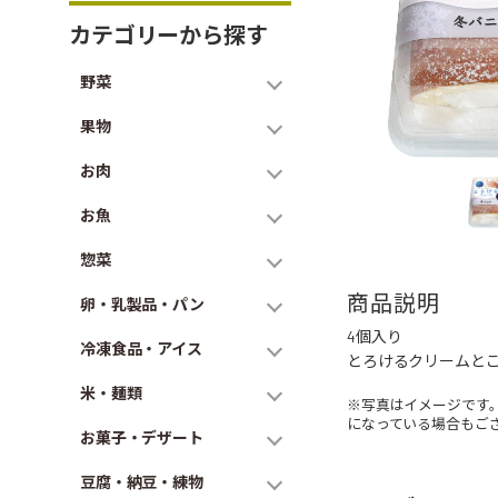
カテゴリーから探す
野菜
果物
お肉
お魚
惣菜
商品説明
卵・乳製品・パン
4個入り
冷凍食品・アイス
とろけるクリームと
米・麺類
※写真はイメージです
になっている場合もご
お菓子・デザート
豆腐・納豆・練物