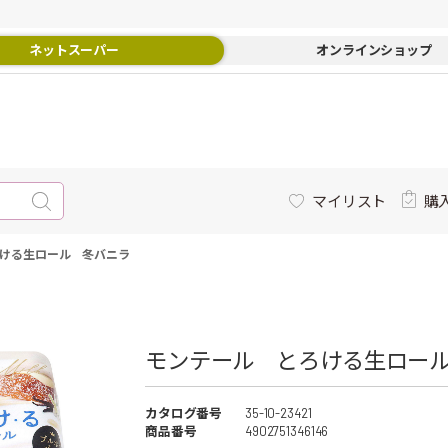
ネットスーパー
オンラインショップ
マイリスト
購
ける生ロール 冬バニラ
モンテール とろける生ロール
カタログ番号
35-10-23421
商品番号
4902751346146