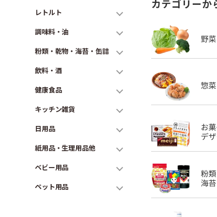
カテゴリーか
レトルト
調味料・油
粉類・乾物・海苔・缶詰
飲料・酒
健康食品
キッチン雑貨
日用品
紙用品・生理用品他
ベビー用品
ペット用品