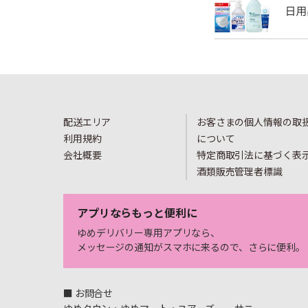
配送エリア
お客さまの個人情報の取
利用規約
について
会社概要
特定商取引法に基づく表
酒類販売管理者標識
アプリならもっと便利に
ゆめデリバリー専用アプリなら、
メッセージの通知がスマホに来るので、さらに便利。
■ お問合せ