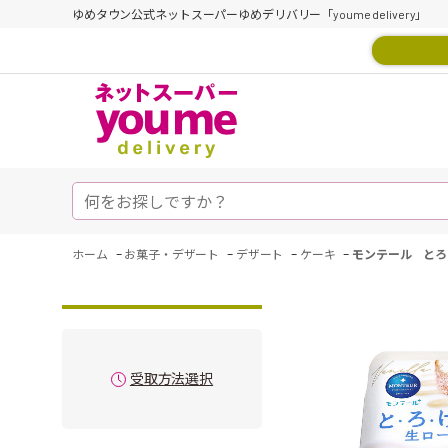
ゆめタウン公式ネットスーパーゆめデリバリー「youme delivery」
-
-
-
-
ホーム
お菓子・デザート
デザート
ケーキ
モンテール とろ
受取方法選択