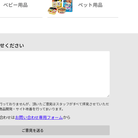
せください
行っておりませんが、頂いたご意見はスタッフがすべて拝見させていただ
商品開発・サイト改善を行ってまいります。
合わせは
お問い合わせ専用フォーム
から