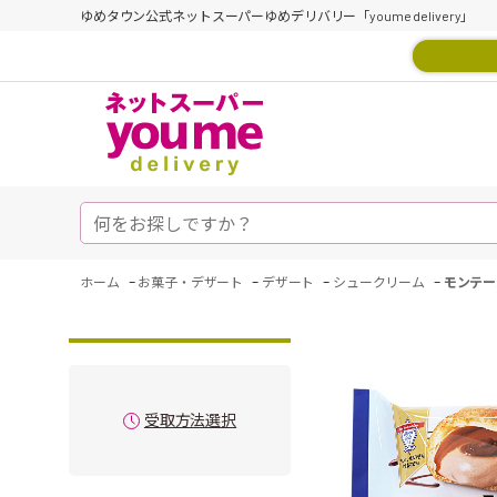
ゆめタウン公式ネットスーパーゆめデリバリー「youme delivery」
-
-
-
-
ホーム
お菓子・デザート
デザート
シュークリーム
モンテー
受取方法選択