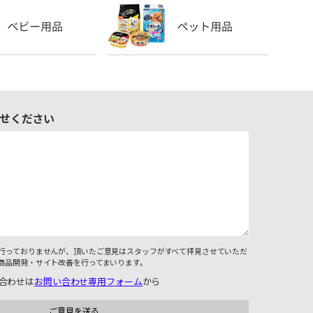
せください
行っておりませんが、頂いたご意見はスタッフがすべて拝見させていただ
商品開発・サイト改善を行ってまいります。
合わせは
お問い合わせ専用フォーム
から