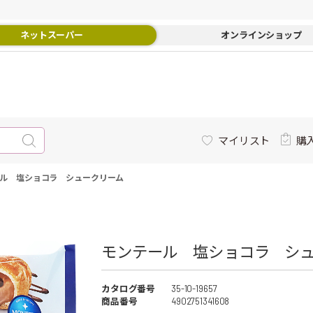
ネットスーパー
オンラインショップ
マイリスト
購
ル 塩ショコラ シュークリーム
モンテール 塩ショコラ シュ
カタログ番号
35-10-19657
商品番号
4902751341608