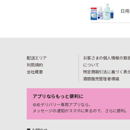
配送エリア
お客さまの個人情報の取
利用規約
について
会社概要
特定商取引法に基づく表
酒類販売管理者標識
アプリならもっと便利に
ゆめデリバリー専用アプリなら、
メッセージの通知がスマホに来るので、さらに便利。