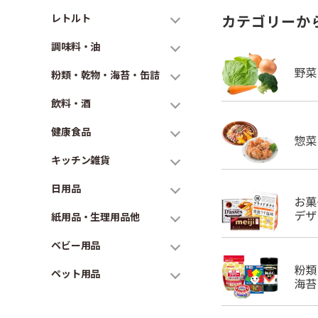
レトルト
カテゴリーか
調味料・油
粉類・乾物・海苔・缶詰
飲料・酒
健康食品
キッチン雑貨
日用品
紙用品・生理用品他
ベビー用品
ペット用品