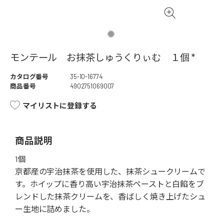
モンテール お抹茶しゅうくりぃむ １個 *
カタログ番号
35-10-16774
商品番号
4902751069007
マイリストに登録する
商品説明
1個
京都産の宇治抹茶を使用した、抹茶シュークリームで
す。ホイップに香り高い宇治抹茶ペーストと白餡をブ
レンドした抹茶クリームを、香ばしく焼き上げたシュ
ー生地に詰めました。