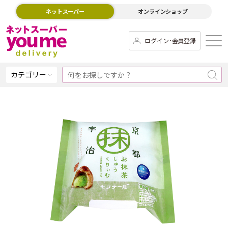
ネットスーパー
オンラインショップ
ログイン･会員登録
カテゴリー