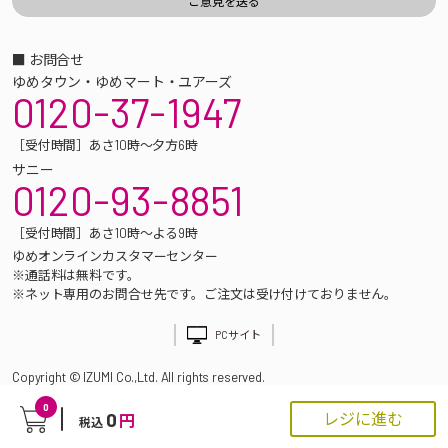
■ お問合せ
ゆめタウン・ゆめマート・ユアーズ
0120-37-1947
［受付時間］あさ10時～夕方6時
サニー
0120-93-8851
［受付時間］あさ10時～よる9時
ゆめオンラインカスタマーセンター
※通話料は無料です。
※ネット専用のお問合せ先です。ご注文は受け付けておりません。
PCサイト
Copyright © IZUMI Co.,Ltd. All rights reserved.
0
0
レジに進む
円
税込