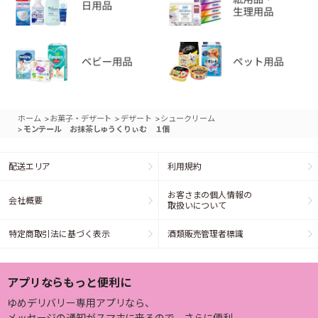
>
>
>
ホーム
お菓子・デザート
デザート
シュークリーム
>
モンテール お抹茶しゅうくりぃむ １個
配送エリア
利用規約
お客さまの個人情報の
会社概要
取扱いについて
特定商取引法に基づく表示
酒類販売管理者標識
アプリならもっと便利に
ゆめデリバリー専用アプリなら、
メッセージの通知がスマホに来るので、さらに便利。