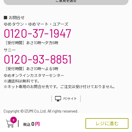
■ お問合せ
ゆめタウン・ゆめマート・ユアーズ
0120-37-1947
［受付時間］あさ10時～夕方6時
サニー
0120-93-8851
［受付時間］あさ10時～よる9時
ゆめオンラインカスタマーセンター
※通話料は無料です。
※ネット専用のお問合せ先です。ご注文は受け付けておりません。
PCサイト
Copyright © IZUMI Co.,Ltd. All rights reserved.
0
0
レジに進む
円
税込