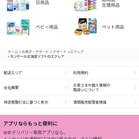
>
>
>
ホーム
お菓子・デザート
デザート
エクレア
>
モンテール北海道ソフトのエクレア
配送エリア
利用規約
お客さまの個人情報の
会社概要
取扱いについて
特定商取引法に基づく表示
酒類販売管理者標識
アプリならもっと便利に
ゆめデリバリー専用アプリなら、
メッセージの通知がスマホに来るので、さらに便利。