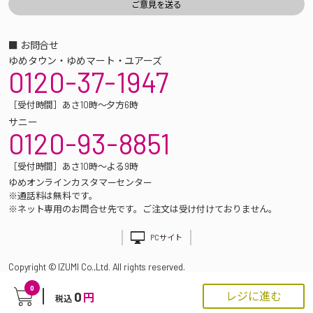
■ お問合せ
ゆめタウン・ゆめマート・ユアーズ
0120-37-1947
［受付時間］あさ10時～夕方6時
サニー
0120-93-8851
［受付時間］あさ10時～よる9時
ゆめオンラインカスタマーセンター
※通話料は無料です。
※ネット専用のお問合せ先です。ご注文は受け付けておりません。
PCサイト
Copyright © IZUMI Co.,Ltd. All rights reserved.
0
0
レジに進む
円
税込