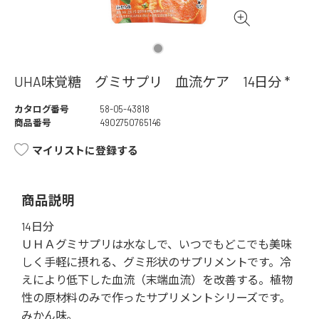
UHA味覚糖 グミサプリ 血流ケア 14日分 *
カタログ番号
58-05-43818
商品番号
4902750765146
マイリストに登録する
商品説明
14日分
ＵＨＡグミサプリは水なしで、いつでもどこでも美味
しく手軽に摂れる、グミ形状のサプリメントです。冷
えにより低下した血流（末端血流）を改善する。植物
性の原材料のみで作ったサプリメントシリーズです。
みかん味。