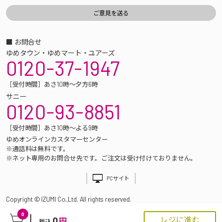
■ お問合せ
ゆめタウン・ゆめマート・ユアーズ
0120-37-1947
［受付時間］あさ10時～夕方6時
サニー
0120-93-8851
［受付時間］あさ10時～よる9時
ゆめオンラインカスタマーセンター
※通話料は無料です。
※ネット専用のお問合せ先です。ご注文は受け付けておりません。
PCサイト
Copyright © IZUMI Co.,Ltd. All rights reserved.
0
0
レジに進む
円
税込