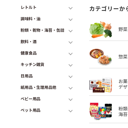
レトルト
カテゴリーか
調味料・油
粉類・乾物・海苔・缶詰
飲料・酒
健康食品
キッチン雑貨
日用品
紙用品・生理用品他
ベビー用品
ペット用品