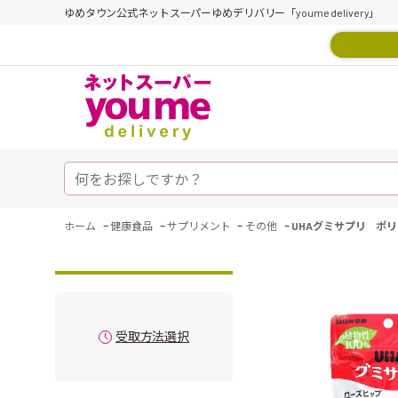
ゆめタウン公式ネットスーパーゆめデリバリー「youme delivery」
-
-
-
-
ホーム
健康食品
サプリメント
その他
UHAグミサプリ ポリ
受取方法選択