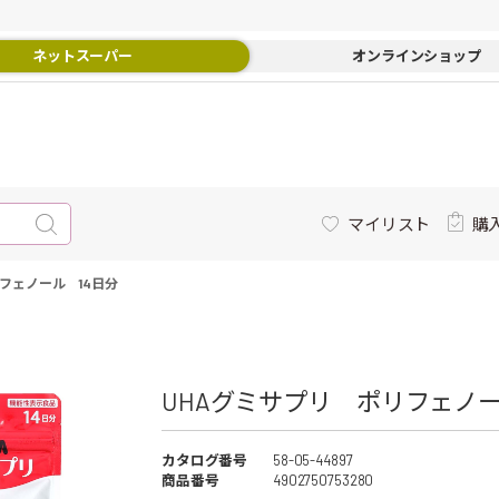
ネットスーパー
オンラインショップ
マイリスト
購
フェノール 14日分
UHAグミサプリ ポリフェノール
カタログ番号
58-05-44897
商品番号
4902750753280