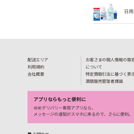
配送エリア
お客さまの個人情報の取
利用規約
について
会社概要
特定商取引法に基づく表
酒類販売管理者標識
アプリならもっと便利に
ゆめデリバリー専用アプリなら、
メッセージの通知がスマホに来るので、さらに便利。