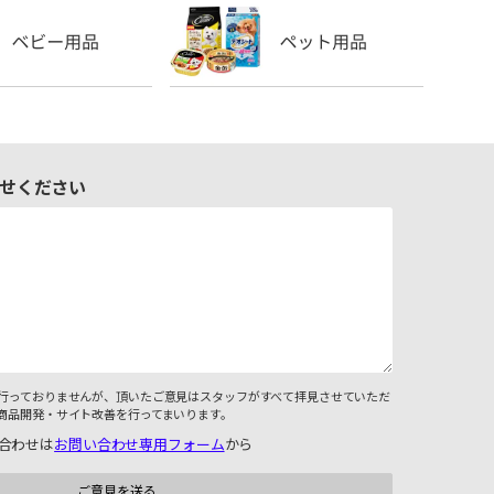
せください
行っておりませんが、頂いたご意見はスタッフがすべて拝見させていただ
商品開発・サイト改善を行ってまいります。
合わせは
お問い合わせ専用フォーム
から