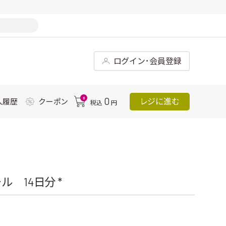
ログイン･会員登録
0
0
レジに進む
入履歴
クーポン
税込
円
 14日分 *