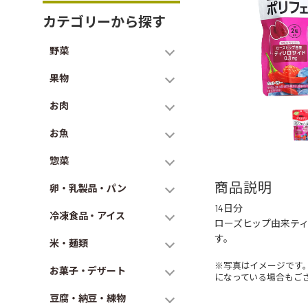
カテゴリーから探す
野菜
果物
お肉
お魚
惣菜
商品説明
卵・乳製品・パン
14日分
冷凍食品・アイス
ローズヒップ由来ティ
す。
米・麺類
※写真はイメージです
お菓子・デザート
になっている場合もご
豆腐・納豆・練物