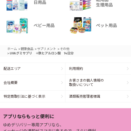
>
>
>
ホーム
健康食品
サプリメント
その他
>
UHAグミサプリ ＋鉄ヒアルロン酸 14日分
配送エリア
利用規約
お客さまの個人情報の
会社概要
取扱いについて
特定商取引法に基づく表示
酒類販売管理者標識
アプリならもっと便利に
ゆめデリバリー専用アプリなら、
メッセージの通知がスマホに来るので、さらに便利。