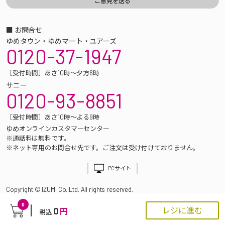
■ お問合せ
ゆめタウン・ゆめマート・ユアーズ
0120-37-1947
［受付時間］あさ10時～夕方6時
サニー
0120-93-8851
［受付時間］あさ10時～よる9時
ゆめオンラインカスタマーセンター
※通話料は無料です。
※ネット専用のお問合せ先です。ご注文は受け付けておりません。
PCサイト
Copyright © IZUMI Co.,Ltd. All rights reserved.
0
0
レジに進む
円
税込