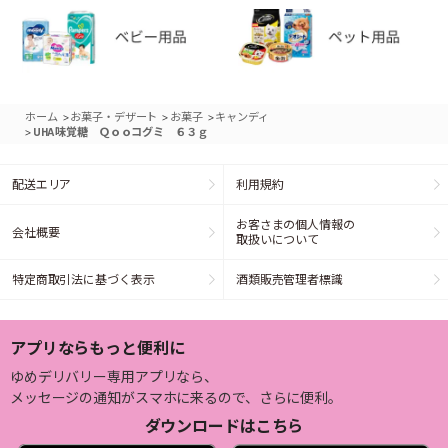
>
>
>
ホーム
お菓子・デザート
お菓子
キャンディ
>
UHA味覚糖 Ｑｏｏコグミ ６３ｇ
配送エリア
利用規約
お客さまの個人情報の
会社概要
取扱いについて
特定商取引法に基づく表示
酒類販売管理者標識
アプリならもっと便利に
ゆめデリバリー専用アプリなら、
メッセージの通知がスマホに来るので、さらに便利。
ダウンロードはこちら