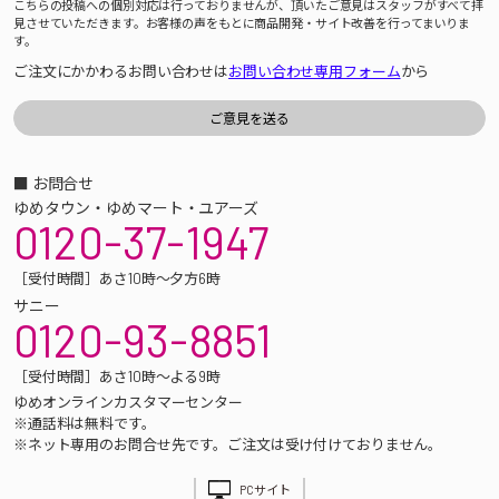
こちらの投稿への個別対応は行っておりませんが、頂いたご意見はスタッフがすべて拝
見させていただきます。お客様の声をもとに商品開発・サイト改善を行ってまいりま
す。
ご注文にかかわるお問い合わせは
お問い合わせ専用フォーム
から
■ お問合せ
ゆめタウン・ゆめマート・ユアーズ
0120-37-1947
［受付時間］あさ10時～夕方6時
サニー
0120-93-8851
［受付時間］あさ10時～よる9時
ゆめオンラインカスタマーセンター
※通話料は無料です。
※ネット専用のお問合せ先です。ご注文は受け付けておりません。
PCサイト