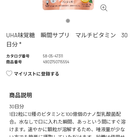
UHA味覚糖 瞬間サプリ マルチビタミン 30
日分 *
カタログ番号
58-05-47311
商品番号
4902750715554
マイリストに登録する
商品説明
30日分
1日2粒に12種のビタミンと100億個のナノ型乳酸菌配
合。水なしで口に入れた瞬間、あっという間にすぐ溶
けます。速やかに顆粒が溶解するため、唾液量が少な
い方でも簡単に摂取していただけます。砂糖は使用せ