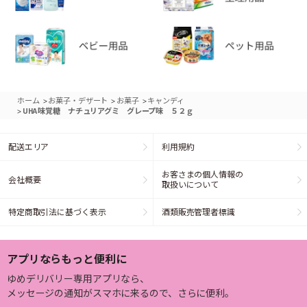
>
>
>
ホーム
お菓子・デザート
お菓子
キャンディ
>
UHA味覚糖 ナチュリアグミ グレープ味 ５２ｇ
配送エリア
利用規約
お客さまの個人情報の
会社概要
取扱いについて
特定商取引法に基づく表示
酒類販売管理者標識
アプリならもっと便利に
ゆめデリバリー専用アプリなら、
メッセージの通知がスマホに来るので、さらに便利。