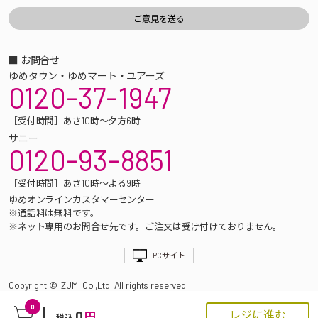
■ お問合せ
ゆめタウン・ゆめマート・ユアーズ
0120-37-1947
［受付時間］あさ10時～夕方6時
サニー
0120-93-8851
［受付時間］あさ10時～よる9時
ゆめオンラインカスタマーセンター
※通話料は無料です。
※ネット専用のお問合せ先です。ご注文は受け付けておりません。
PCサイト
Copyright © IZUMI Co.,Ltd. All rights reserved.
0
0
レジに進む
円
税込