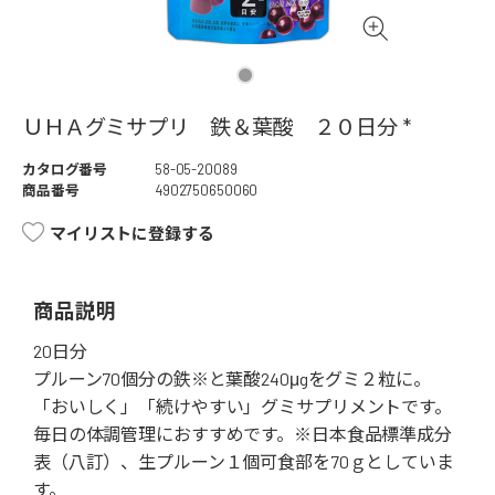
ＵＨＡグミサプリ 鉄＆葉酸 ２０日分 *
カタログ番号
58-05-20089
商品番号
4902750650060
マイリストに登録する
商品説明
20日分
プルーン70個分の鉄※と葉酸240μgをグミ２粒に。
「おいしく」「続けやすい」グミサプリメントです。
毎日の体調管理におすすめです。※日本食品標準成分
表（八訂）、生プルーン１個可食部を70ｇとしていま
す。