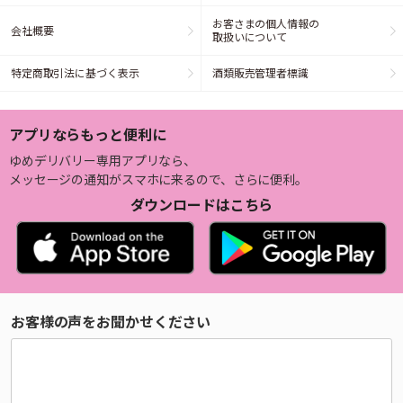
お客さまの個人情報の
会社概要
取扱いについて
特定商取引法に基づく表示
酒類販売管理者標識
アプリならもっと便利に
ゆめデリバリー専用アプリなら、
メッセージの通知がスマホに来るので、さらに便利。
ダウンロードはこちら
お客様の声をお聞かせください