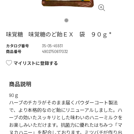
味覚糖 味覚糖のど飴ＥＸ 袋 ９０ｇ *
カタログ番号
35-05-45931
商品番号
4902750617032
マイリストに登録する
商品説明
90ｇ
ハーブのチカラがそのまま届くパウダーコート製法
で、より本格的なのど飴にリニューアルしました。ハ
ーブの効いたスッキリとした味わいのハニーミルクを
お楽しみいただけます。抗菌力に優れたはちみつ「マ
ヌカハニー」を配合しております。ミツバチが作り出