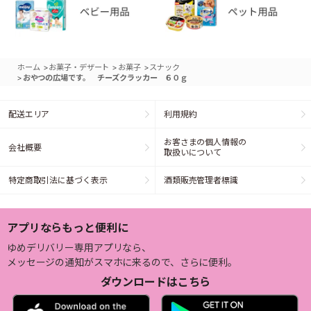
>
>
>
ホーム
お菓子・デザート
お菓子
スナック
>
おやつの広場です。 チーズクラッカー ６０ｇ
配送エリア
利用規約
お客さまの個人情報の
会社概要
取扱いについて
特定商取引法に基づく表示
酒類販売管理者標識
アプリならもっと便利に
ゆめデリバリー専用アプリなら、
メッセージの通知がスマホに来るので、さらに便利。
ダウンロードはこちら